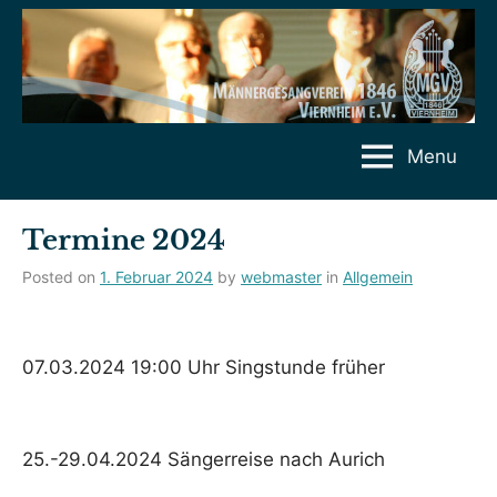
Skip
to
content
Menu
Termine 2024
Posted on
1. Februar 2024
by
webmaster
in
Allgemein
07.03.2024 19:00 Uhr Singstunde früher
25.-29.04.2024 Sängerreise nach Aurich